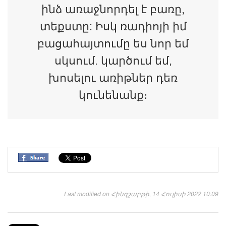
ինձ առաջնորդել է բառը,
տեքստը: Իսկ ռադիոյի իմ
բացահայտումը ես նոր եմ
սկսում. կարծում եմ,
խոսելու առիթներ դեռ
կունենանք։
Last modified on Հինգշաբթի, 14 Հուլիսի 2022 10:09