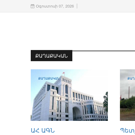
Օգոստոսի 07, 2026
ՔԱՂԱՔԱԿԱՆ
ՔԱՂԱՔԱԿԱՆ
ՔԱՂ
ԱՀ ԱԳՆ
Պետ