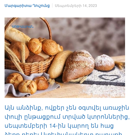
Մարգարիտա Ղուշունց
Սեպտեմբերի 14, 2023
ՍՈՑԻԱԼԱԿԱՆ
Այն անձինք, ովքեր չեն օգտվել առաջին
փուլի ընթացքում տրված կտրոններից,
սեպտեմբերի 14-ին կարող են հաց
ձեռք բերել Ստեփանակերտ քաղաքի