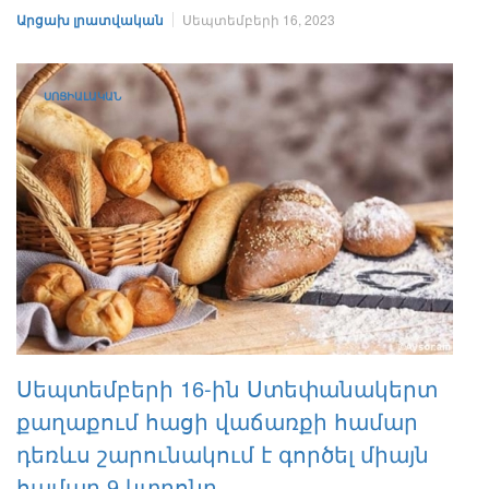
Արցախ լրատվական
Սեպտեմբերի 16, 2023
ՍՈՑԻԱԼԱԿԱՆ
Սեպտեմբերի 16-ին Ստեփանակերտ
քաղաքում հացի վաճառքի համար
դեռևս շարունակում է գործել միայն
համար 9 կտրոնը