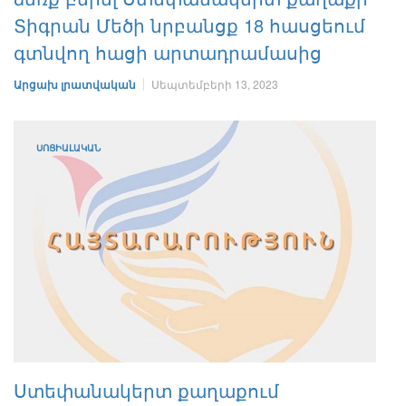
Տիգրան Մեծի նրբանցք 18 հասցեում
գտնվող հացի արտադրամասից
Արցախ լրատվական
Սեպտեմբերի 13, 2023
ՍՈՑԻԱԼԱԿԱՆ
Ստեփանակերտ քաղաքում