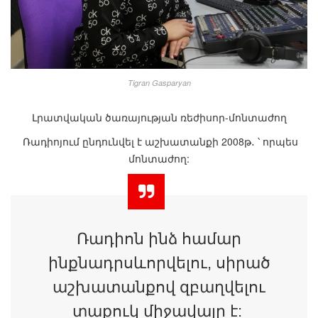
Tigran Gasparyan
Լրատվական ծառայության ռեժիսոր-մոնտաժող
Ռադիոյում ընդունվել է աշխատանքի 2008թ․ ՝ որպես
մոնտաժող:
Ռադիոն ինձ համար
ինքնադրսևորվելու, սիրած
աշխատանքով զբաղվելու
տաքուկ միջավայր է: