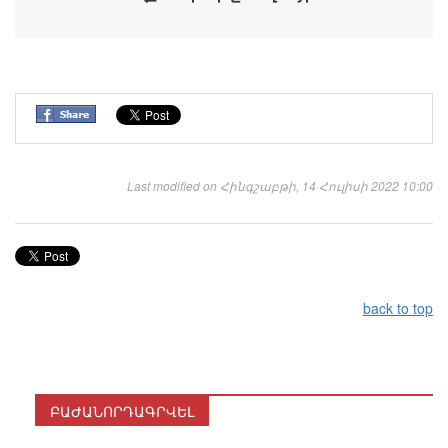
Last modified on Հինգշաբթի, 14 Հուլիսի 2022 10:00
back to top
ԲԱԺԱՆՈՐԴԱԳՐՎԵԼ