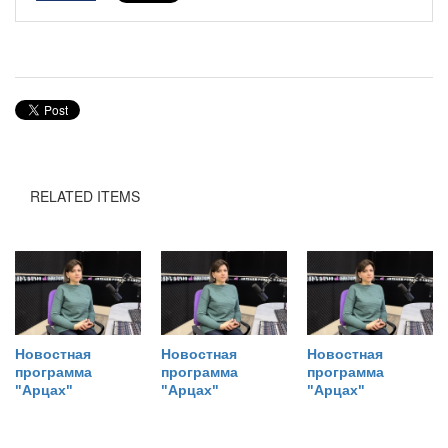
RELATED ITEMS
Новостная
Новостная
Новостная
программа
программа
программа
"Арцах"
"Арцах"
"Арцах"