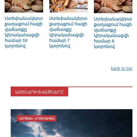
Ստեփանակերտ
Ստեփանակերտ
Ստեփանակերտ
քաղաքում հացի
քաղաքում հացի
քաղաքում հացի
վաճառքը
վաճառքը
վաճառքը
կիրականացվի
կիրականացվի
կիրականացվի
համար 10
համար 7
համար 6
կտրոնով
կտրոնով
կտրոնով
back to top
ԱՄԵՆԱԴԻՏՎԱԾՆԵՐԸ
«ԱՐՑԱԽ» ԼՐԱՏՎԱԿԱՆ