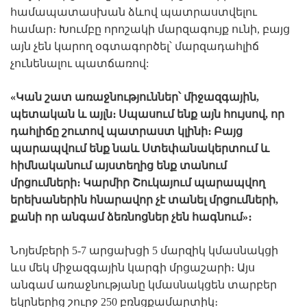
համապատասխան ձևով պատրաստվելու
համար։ Խումբը որոշակի մարզագույք ունի, բայց
այն չեն կարող օգտագործել՝ մարզադահլիճ
չունենալու պատճառով:
«Կան շատ առաջնություններ՝ միջազգային,
պետական և այլն։ Սպասում ենք այն հույսով, որ
դահլիճը շուտով պատրաստ կլինի։ Բայց
պարապվում ենք նաև Ստեփանակերտում և
հիմնականում այստեղից ենք տանում
մրցումների։ Կարմիր Շուկայում պարապվող
երեխաներին հնարավոր չէ տանել մրցումների,
քանի որ անգամ ձեռնոցներ չեն հագնում»։
Նոյեմբերի 5-7 արցախցի 5 մարզիկ կմասնակցի
ևս մեկ միջազգային կարգի մրցաշարի։ Այս
անգամ առաջնությանը կմասնակցեն տարբեր
եկրներից շուրջ 250 բռնցքամարտիկ։