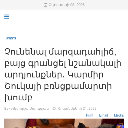
Օգոստոսի 08, 2026
ՍՊՈՐՏ
Չունենալ մարզադահլիճ,
բայց գրանցել նշանակալի
արդյունքներ․ Կարմիր
Շուկայի բռնցքամարտի
խումբ
By Վիկտորյա Սարգսյան
Հոկտեմբերի 21, 2022
Print
Email
Media