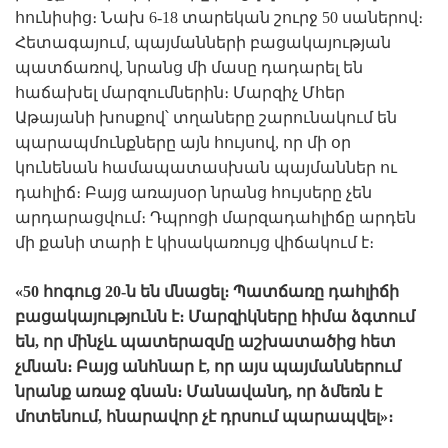
հունիսից։ Նախ 6-18 տարեկան շուրջ 50 սաներով։
Հետագայում, պայմանների բացակայության
պատճառով, նրանց մի մասը դադարել են
հաճախել մարզումներին։ Մարզիչ Մհեր
Աթայանի խոսքով՝ տղաները շարունակում են
պարապմունքները այն հույսով, որ մի օր
կունենան համապատասխան պայմաններ ու
դահլիճ։ Բայց առայսօր նրանց հույսերը չեն
արդարացվում։ Դպրոցի մարզադահլիճը արդեն
մի քանի տարի է կիսակառույց վիճակում է։
«50 հոգուց 20-ն են մնացել։ Պատճառը դահլիճի
բացակայությունն է։ Մարզիկները հիմա ձգտում
են, որ մինչև պատերազմը աշխատածից հետ
չմնան։ Բայց անհնար է, որ այս պայմաններում
նրանք առաջ գնան։ Մանավանդ, որ ձմեռն է
մոտենում, հնարավոր չէ դրսում պարապվել»։