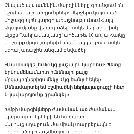
Չնայած այս ամենին, մարզիկները գրանցում են
նշանակալի արդյունքներ։ Վերջերս կայացած
միջազգային կարգի առաջնությունում Հայկ
Աղալումյանը վերադաձել է ոսկե մեդալով, իսկ
Ալեքս Ղահրամանյանը՝ արծաթե։ 16-ամյա Հայկը
մի շարք մրցաշարերի է մասնակցել, բայց ոսկե
մեդալ առաջին անգամ է նվաճել։
«Մասնակցել եմ 60 կգ քաշային կարգում։ Պետք
երկու մենամարտ ունենայի, բայց
մրցակիցներիցս մեկը 3 կգ ծանր է եկել։
Մենամարտել եմ Էջմիածնի ներկայացուցչի հետ
և լավ արդյունք գրանցել»։
Խմբի մարզիկները ժամանակ առ ժամանակ
պարապմունքների են հաճախում
մայրաքաղաքում։ Սա միակ տարբերակն է
սովորածից հետ չմնալու և մրցումներին