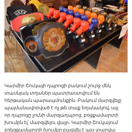
Կարմիր Շուկայի դպրոցի բակում շուրջ մեկ
տասնյակ տղաներ պատրաստվում են
հերթական պարապմունքին։ Բակում մարզվելը
պայմանավորված է ոչ թե տաք եղանակով, այլ
որ դպրոցը չունի մարզադպրոց, բռցքամարտի
խումբն էլ՝ մարզվելու վայր։ Կարմիր Շուկայում
բռնցքամարտի խումբը բացվել է այս տարվա