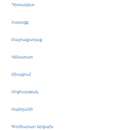
Դիտակետ
Հայացք
Մայրաքաղաք
Կենարար
Միացում
Սոցհարթակ
Սպեղանի
Գործարար Արցախ