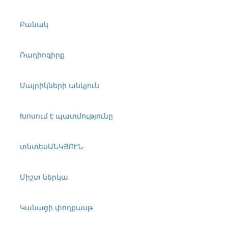
Բանակ
Ռադիոգիրք
Մայրիկների անկյուն
Խոսում է պատմությունը
տնտեսԱՆԿՅՈՒՆ
Միշտ ներկա
Կանացի փոդքասթ