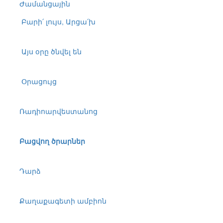
Ժամանցային
Բարի՛ լույս, Արցա՛խ
Այս օրը ծնվել են
Օրացույց
Ռադիոարվեստանոց
Բացվող ծրարներ
Դարձ
Քաղաքագետի ամբիոն