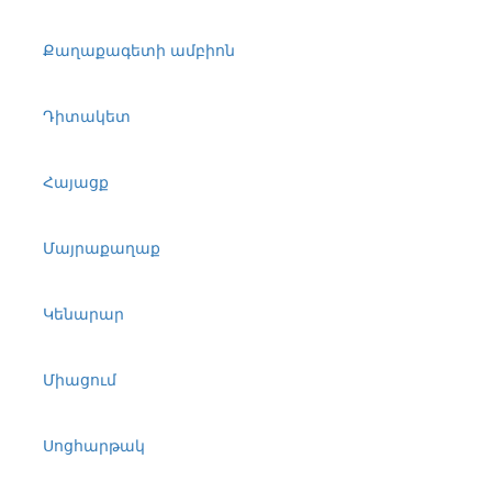
Քաղաքագետի ամբիոն
Դիտակետ
Հայացք
Մայրաքաղաք
Կենարար
Միացում
Սոցհարթակ