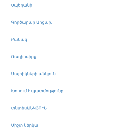
Սպեղանի
Գործարար Արցախ
Բանակ
Ռադիոգիրք
Մայրիկների անկյուն
Խոսում է պատմությունը
տնտեսԱՆԿՅՈՒՆ
Միշտ ներկա