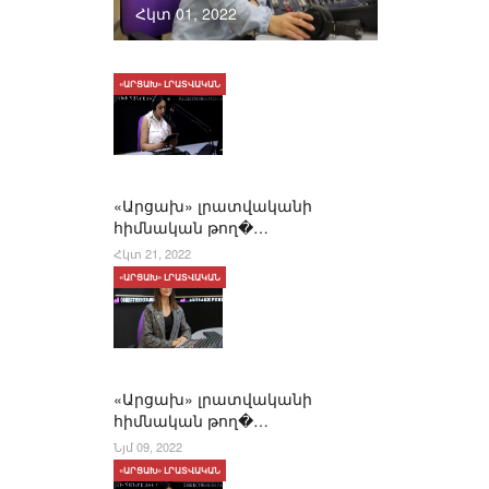
Հկտ 01, 2022
«ԱՐՑԱԽ» ԼՐԱՏՎԱԿԱՆ
«Արցախ» լրատվականի
հիմնական թող�…
Հկտ 21, 2022
«ԱՐՑԱԽ» ԼՐԱՏՎԱԿԱՆ
«Արցախ» լրատվականի
հիմնական թող�…
Նյմ 09, 2022
«ԱՐՑԱԽ» ԼՐԱՏՎԱԿԱՆ