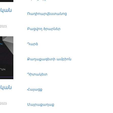
ական
Ռադիոարվեստանոց
 2023
Բացվող ծրարներ
Դարձ
ԱԿ
Քաղաքագետի ամբիոն
Դիտակետ
ական
Հայացք
 2023
Մայրաքաղաք