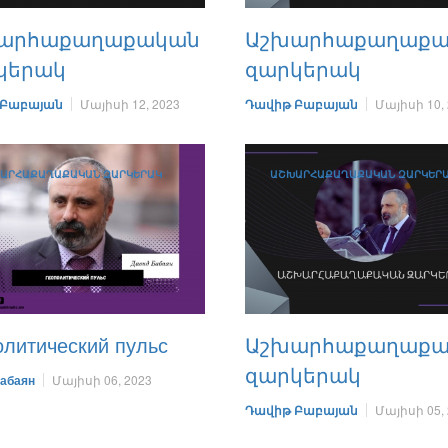
արհաքաղաքական
Աշխարհաքաղաք
կերակ
զարկերակ
 Բաբայան
Մայիսի 12, 2023
Դավիթ Բաբայան
Մայիսի 10,
ԱՐՀԱՔԱՂԱՔԱԿԱՆ ԶԱՐԿԵՐԱԿ
ԱՇԽԱՐՀԱՔԱՂԱՔԱԿԱՆ ԶԱՐԿԵՐ
олитический пульс
Աշխարհաքաղաք
զարկերակ
абаян
Մայիսի 06, 2023
Դավիթ Բաբայան
Մայիսի 05,