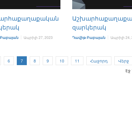
արհաքաղաքական
Աշխարհաքաղաք
կերակ
զարկերակ
 Բաբայան
Ապրիլի 27, 2023
Դավիթ Բաբայան
Ապրիլի 24, 
6
7
8
9
10
11
Հաջորդ
Վերջ
Էջ 