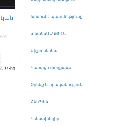
Խոսում է պատմությունը
ական
տնտեսԱՆԿՅՈՒՆ
2023
Միշտ ներկա
Կանացի փոդքասթ
7, 11-ից
Օրենք և իրականություն
Շեն/Գեն
Կենսախնդիր