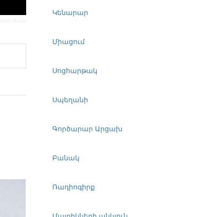
Կենարար
ublic Radio
Միացում
Սոցհարթակ
Սպեղանի
Գործարար Արցախ
Բանակ
Ռադիոգիրք
Մայրիկների անկյուն