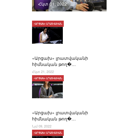
Հկտ 01, 2022
«ԱՐՑԱԽ» ԼՐԱՏՎԱԿԱՆ
«Արցախ» լրատվականի
հիմնական թող�…
Հկտ 21, 2022
«ԱՐՑԱԽ» ԼՐԱՏՎԱԿԱՆ
«Արցախ» լրատվականի
հիմնական թող�…
Նյմ 09, 2022
«ԱՐՑԱԽ» ԼՐԱՏՎԱԿԱՆ