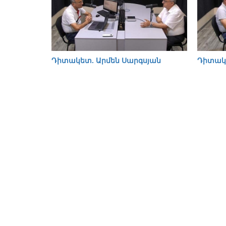
Դիտակետ. Արմեն Սարգսյան
Դիտակ