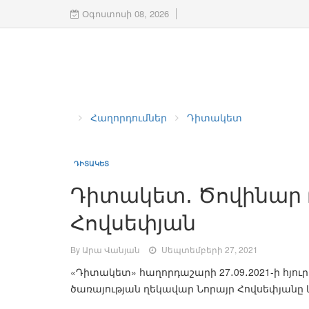
Օգոստոսի 08, 2026
Հաղորդումներ
Դիտակետ
ԴԻՏԱԿԵՏ
Դիտակետ․ Ծովինար 
Հովսեփյան
By Արա Վանյան
Սեպտեմբերի 27, 2021
«Դիտակետ» հաղորդաշարի 27․09․2021-ի հյո
ծառայության ղեկավար Նորայր Հովսեփյանը 