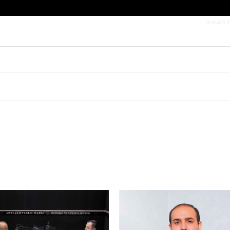
Artsakh P