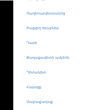
Ռադիոարվեստանոց
Բացվող ծրարներ
Դարձ
Քաղաքագետի ամբիոն
Դիտակետ
Հայացք
Մայրաքաղաք