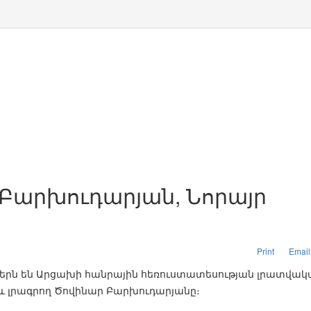
Բարխուդարյան, Նորայր
Print
Email
ւրերն են Արցախի հանրային հեռուստատեսության լրատվակ
և լրագրող Ծովինար Բարխուդարյանը։