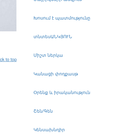
Խոսում է պատմությունը
տնտեսԱՆԿՅՈՒՆ
Միշտ ներկա
ck to top
Կանացի փոդքասթ
Օրենք և իրականություն
Շեն/Գեն
Կենսախնդիր