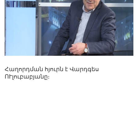
Հաղորդման հյուրն է Վարդգես
ՈՒլուբաբյանը։