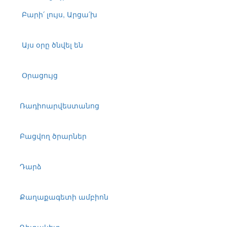
Բարի՛ լույս, Արցա՛խ
Այս օրը ծնվել են
Օրացույց
Ռադիոարվեստանոց
Բացվող ծրարներ
Դարձ
Քաղաքագետի ամբիոն
Դիտակետ