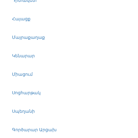
Հայացք
Մայրաքաղաք
Կենարար
Միացում
Սոցհարթակ
Սպեղանի
Գործարար Արցախ