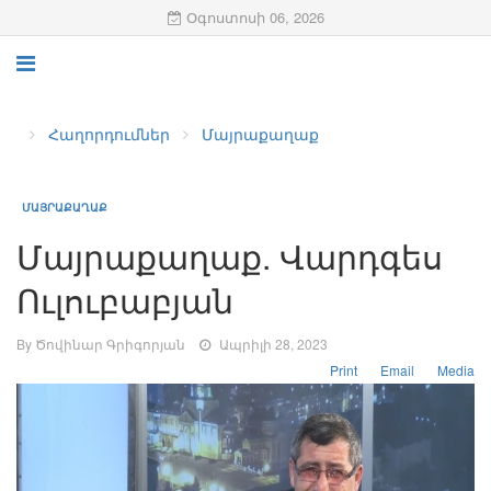
Օգոստոսի 06, 2026
Հաղորդումներ
Մայրաքաղաք
ՄԱՅՐԱՔԱՂԱՔ
Մայրաքաղաք. Վարդգես
Ուլուբաբյան
By Ծովինար Գրիգորյան
Ապրիլի 28, 2023
Print
Email
Media