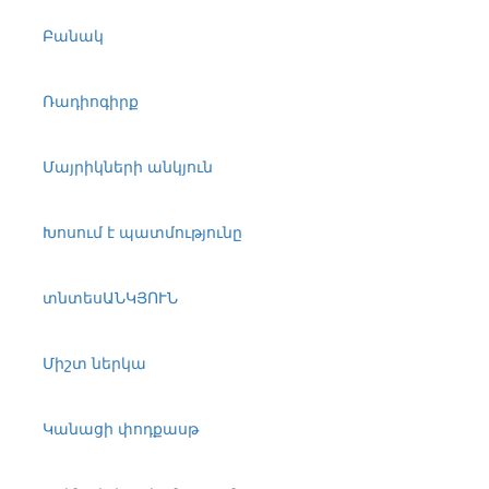
Բանակ
Ռադիոգիրք
Մայրիկների անկյուն
Խոսում է պատմությունը
տնտեսԱՆԿՅՈՒՆ
Միշտ ներկա
Կանացի փոդքասթ