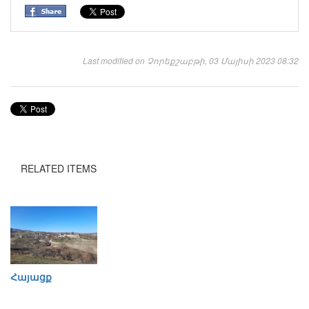
Last modified on Չորեքշաբթի, 03 Մայիսի 2023 08:32
RELATED ITEMS
Հայացք