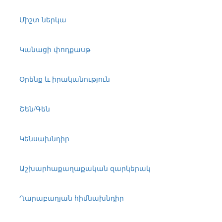
Միշտ ներկա
Կանացի փոդքասթ
Օրենք և իրականություն
Շեն/Գեն
Կենսախնդիր
Աշխարհաքաղաքական զարկերակ
Ղարաբաղյան հիմնախնդիր