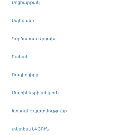
Սոցհարթակ
Սպեղանի
Գործարար Արցախ
Բանակ
Ռադիոգիրք
Մայրիկների անկյուն
Խոսում է պատմությունը
տնտեսԱՆԿՅՈՒՆ