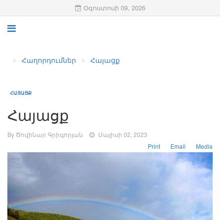
Օգոստոսի 09, 2026
Հաղորդումներ
Հայացք
ՀԱՅԱՑՔ
Հայացք
By Ծովինար Գրիգորյան
Մայիսի 02, 2023
Print
Email
Media