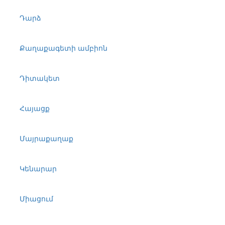
Դարձ
Քաղաքագետի ամբիոն
Դիտակետ
Հայացք
Մայրաքաղաք
Կենարար
Միացում