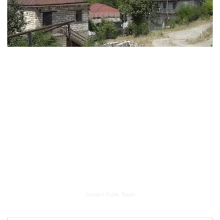
Artsakh Public Radio