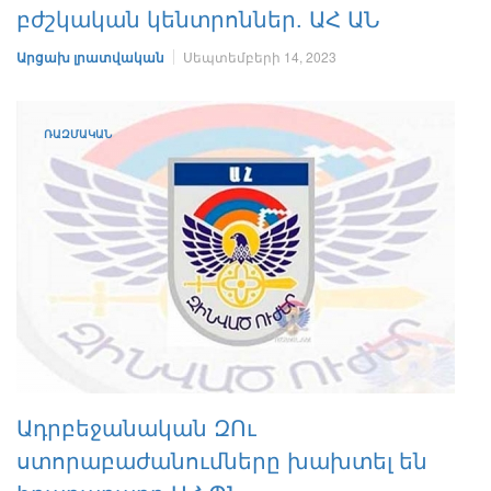
բժշկական կենտրոններ. ԱՀ ԱՆ
Արցախ լրատվական
Սեպտեմբերի 14, 2023
ՌԱԶՄԱԿԱՆ
Ադրբեջանական ԶՈւ
ստորաբաժանումները խախտել են