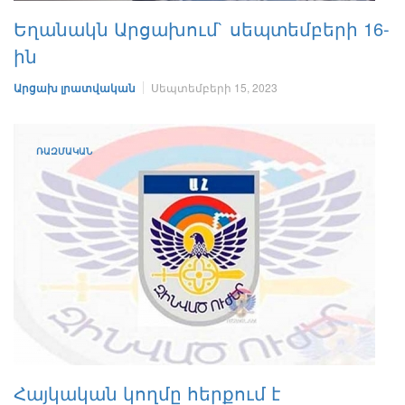
Եղանակն Արցախում` սեպտեմբերի 16-
ին
Արցախ լրատվական
Սեպտեմբերի 15, 2023
ՌԱԶՄԱԿԱՆ
Հայկական կողմը հերքում է