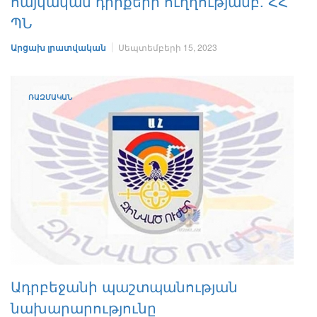
հայկական դիրքերի ուղղությամբ. ՀՀ
ՊՆ
Արցախ լրատվական
Սեպտեմբերի 15, 2023
ՌԱԶՄԱԿԱՆ
Ադրբեջանի պաշտպանության
նախարարությունը