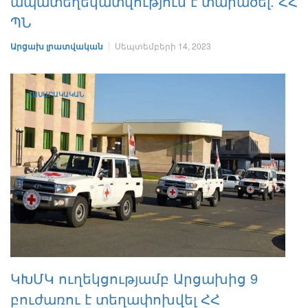
ապատեղեկատվություն է տարածել. ՀՀ
ՊՆ
Արցախ լրատվական
Սեպտեմբերի 14, 2023
ՀԱՍԱՐԱԿԱԿԱՆ
ԿԽՄԿ ուղեկցությամբ Արցախից 9
բուժառու է տեղափոխվել ՀՀ