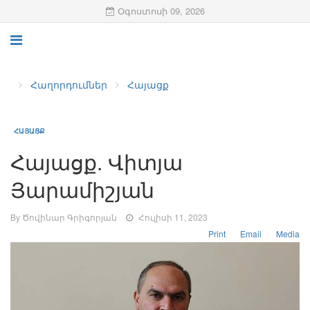
Օգոստոսի 09, 2026
Հաղորդումներ
Հայացք
ՀԱՅԱՑՔ
Հայացք. Վիտյա
Յարամիշյան
By Ծովինար Գրիգորյան
Հուլիսի 11, 2023
Print
Email
Media