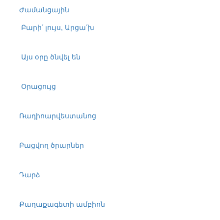
Ժամանցային
Բարի՛ լույս, Արցա՛խ
Այս օրը ծնվել են
Օրացույց
Ռադիոարվեստանոց
Բացվող ծրարներ
Դարձ
Քաղաքագետի ամբիոն