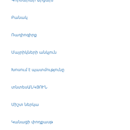
Բանակ
Ռադիոգիրք
Մայրիկների անկյուն
Խոսում է պատմությունը
տնտեսԱՆԿՅՈՒՆ
Միշտ ներկա
Կանացի փոդքասթ