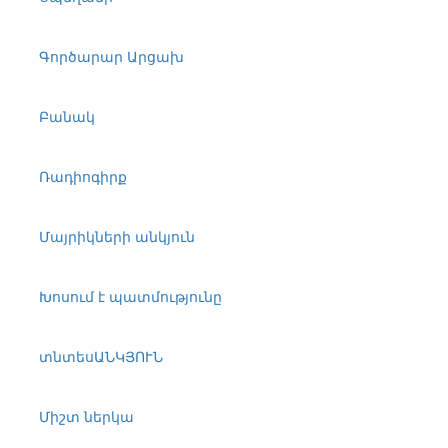
Գործարար Արցախ
Բանակ
Ռադիոգիրք
Մայրիկների անկյուն
Խոսում է պատմությունը
տնտեսԱՆԿՅՈՒՆ
Միշտ ներկա