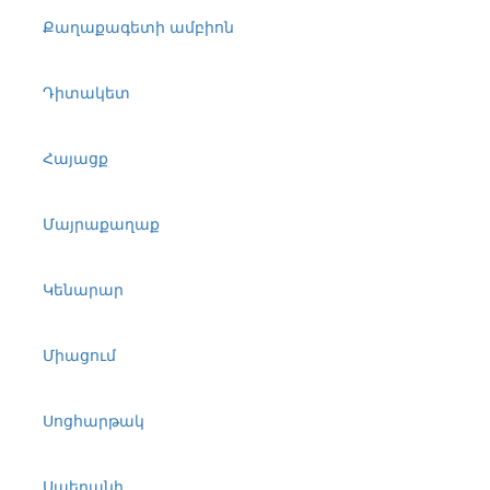
Քաղաքագետի ամբիոն
Դիտակետ
Հայացք
Մայրաքաղաք
Կենարար
Միացում
Սոցհարթակ
Սպեղանի