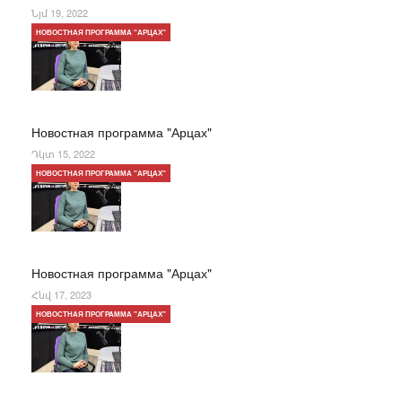
Նյմ 19, 2022
НОВОСТНАЯ ПРОГРАММА "АРЦАХ"
Новостная программа "Арцах"
Դկտ 15, 2022
НОВОСТНАЯ ПРОГРАММА "АРЦАХ"
Новостная программа "Арцах"
Հնվ 17, 2023
НОВОСТНАЯ ПРОГРАММА "АРЦАХ"