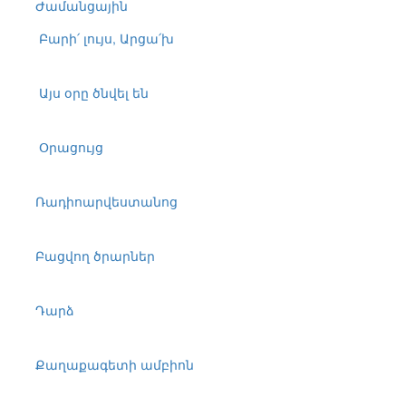
Ժամանցային
Բարի՛ լույս, Արցա՛խ
Այս օրը ծնվել են
Օրացույց
Ռադիոարվեստանոց
Բացվող ծրարներ
Դարձ
Քաղաքագետի ամբիոն