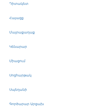
Դիտակետ
Հայացք
Մայրաքաղաք
Կենարար
Միացում
Սոցհարթակ
Սպեղանի
Գործարար Արցախ