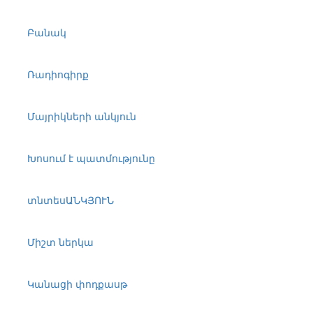
Բանակ
Ռադիոգիրք
Մայրիկների անկյուն
Խոսում է պատմությունը
տնտեսԱՆԿՅՈՒՆ
Միշտ ներկա
Կանացի փոդքասթ