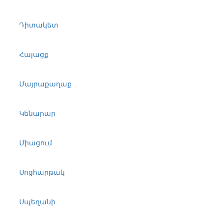
Դիտակետ
Հայացք
Մայրաքաղաք
Կենարար
Միացում
Սոցհարթակ
Սպեղանի