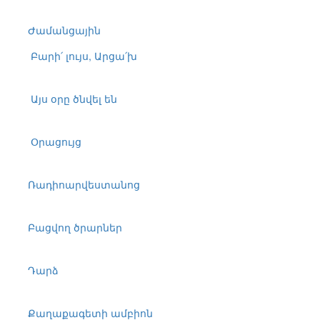
Ժամանցային
Բարի՛ լույս, Արցա՛խ
Այս օրը ծնվել են
Օրացույց
Ռադիոարվեստանոց
Բացվող ծրարներ
Դարձ
Քաղաքագետի ամբիոն