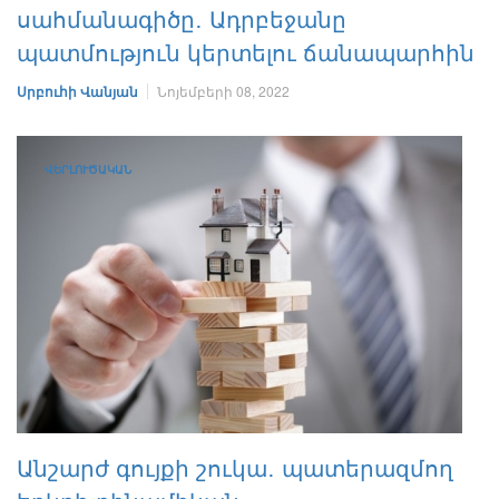
սահմանագիծը․ Ադրբեջանը
պատմություն կերտելու ճանապարհին
Սրբուհի Վանյան
Նոյեմբերի 08, 2022
ՎԵՐԼՈՒԾԱԿԱՆ
Անշարժ գույքի շուկա․ պատերազմող