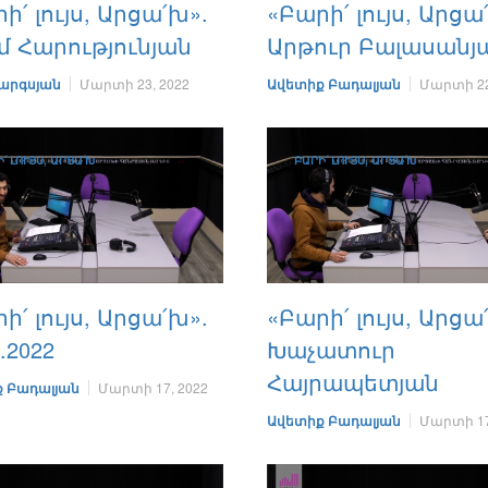
ի՛ լույս, Արցա՛խ».
«Բարի՛ լույս, Արցա
 Հարությունյան
Արթուր Բալասանյ
արգսյան
Մարտի 23, 2022
Ավետիք Բադալյան
Մարտի 22
՛ ԼՈՒՅՍ, ԱՐՑԱ՛Խ
ԲԱՐԻ՛ ԼՈՒՅՍ, ԱՐՑԱ՛Խ
ի՛ լույս, Արցա՛խ».
«Բարի՛ լույս, Արցա
.2022
Խաչատուր
Հայրապետյան
 Բադալյան
Մարտի 17, 2022
Ավետիք Բադալյան
Մարտի 17