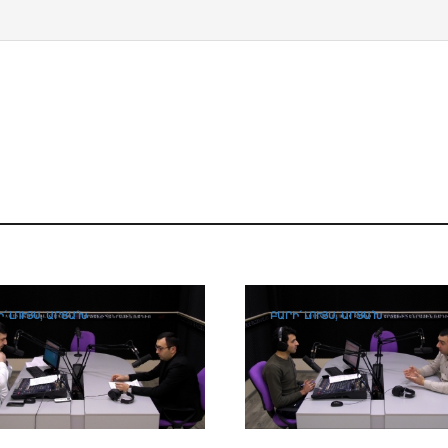
՛ ԼՈՒՅՍ, ԱՐՑԱ՛Խ
ԲԱՐԻ՛ ԼՈՒՅՍ, ԱՐՑԱ՛Խ