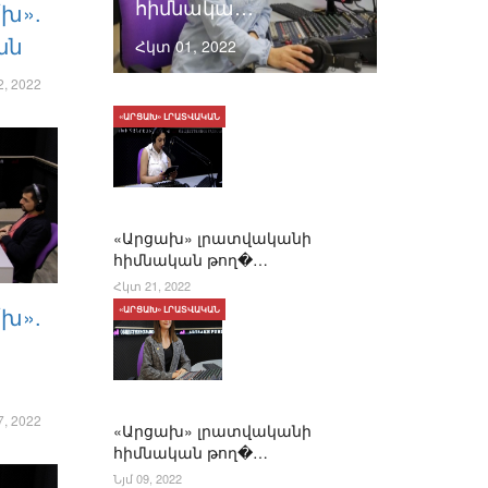
հիմնակա…
՛խ».
ան
Հկտ 01, 2022
, 2022
«ԱՐՑԱԽ» ԼՐԱՏՎԱԿԱՆ
«Արցախ» լրատվականի
հիմնական թող�…
Հկտ 21, 2022
՛խ».
«ԱՐՑԱԽ» ԼՐԱՏՎԱԿԱՆ
, 2022
«Արցախ» լրատվականի
հիմնական թող�…
Նյմ 09, 2022