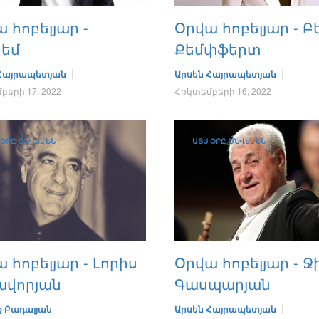
 հոբելյար -
Օրվա հոբելյար - 
նեմ
Քեմփֆերտ
 Հայրապետյան
Արսեն Հայրապետյան
երի 17, 2022
Հոկտեմբերի 16, 2022
 ՕՐԸ ԾՆՎԵԼ ԵՆ
ԱՅՍ ՕՐԸ ԾՆՎԵԼ ԵՆ
 հոբելյար - Լորիս
Օրվա հոբելյար - 
ավորյան
Գասպարյան
 Բադալյան
Արսեն Հայրապետյան