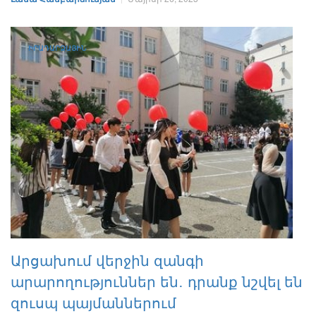
ԻՐԱԴԱՐՁԱՅԻՆ
Արցախում վերջին զանգի
արարողություններ են․ դրանք նշվել են
զուսպ պայմաններում