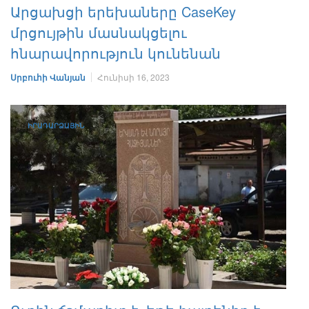
Արցախցի երեխաները CaseKey
մրցույթին մասնակցելու
հնարավորություն կունենան
Սրբուհի Վանյան
Հունիսի 16, 2023
ԻՐԱԴԱՐՁԱՅԻՆ