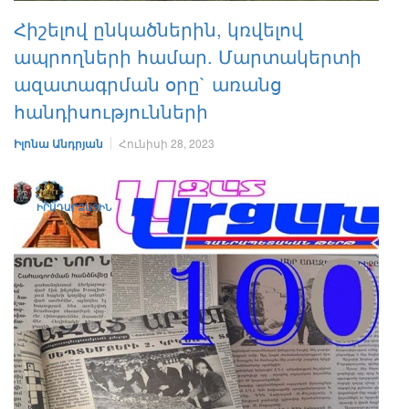
Հիշելով ընկածներին, կռվելով
ապրողների համար. Մարտակերտի
ազատագրման օրը` առանց
հանդիսությունների
Իլոնա Անդրյան
Հունիսի 28, 2023
ԻՐԱԴԱՐՁԱՅԻՆ