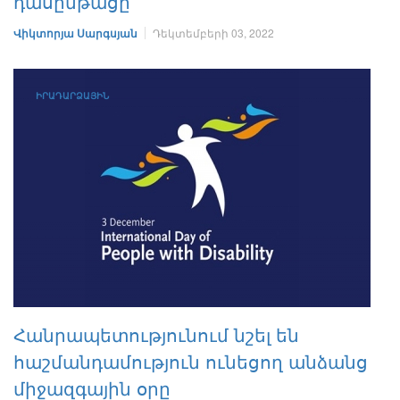
դասընթացը
Վիկտորյա Սարգսյան
Դեկտեմբերի 03, 2022
ԻՐԱԴԱՐՁԱՅԻՆ
Հանրապետությունում նշել են
հաշմանդամություն ունեցող անձանց
միջազգային օրը