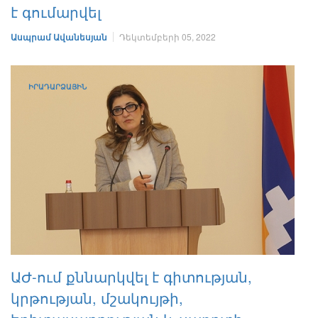
է գումարվել
Ասպրամ Ավանեսյան
Դեկտեմբերի 05, 2022
ԻՐԱԴԱՐՁԱՅԻՆ
ԱԺ-ում քննարկվել է գիտության,
կրթության, մշակույթի,