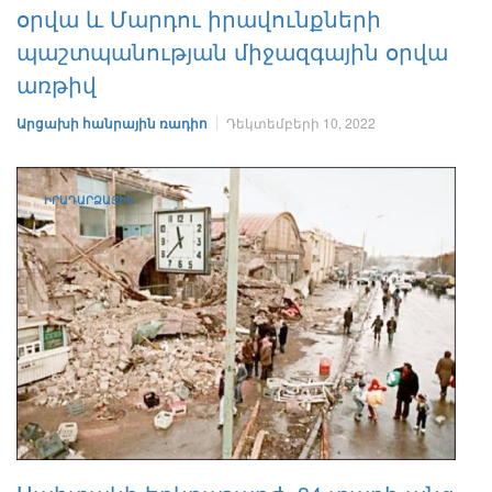
օրվա և Մարդու իրավունքների
պաշտպանության միջազգային օրվա
առթիվ
Արցախի հանրային ռադիո
Դեկտեմբերի 10, 2022
ԻՐԱԴԱՐՁԱՅԻՆ